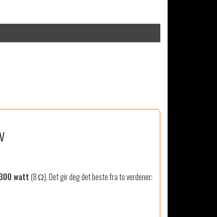
v
300 watt
(8 Ω). Det gir deg det beste fra to verdener: