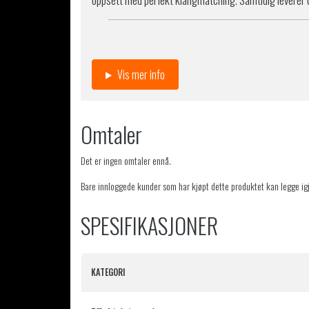
Vis mer info
Omtaler
Det er ingen omtaler ennå.
Bare innloggede kunder som har kjøpt dette produktet kan legge ig
SPESIFIKASJONER
KATEGORI