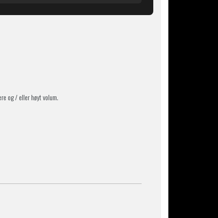
re og / eller høyt volum.