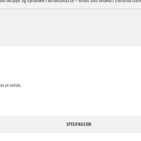
jen en omtale.
SPESIFIKASJON