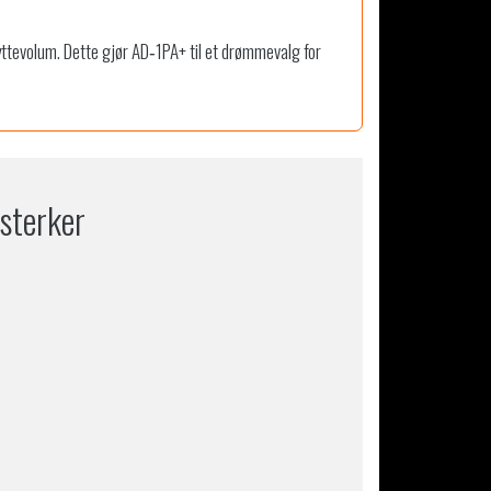
 lyttevolum. Dette gjør AD‑1PA+ til et drømmevalg for
sterker