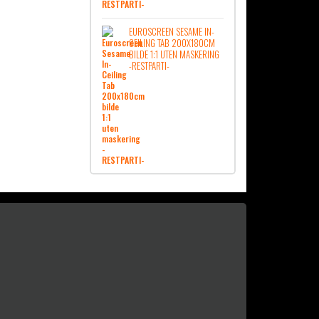
EUROSCREEN SESAME IN-
CEILING TAB 200X180CM
BILDE 1:1 UTEN MASKERING
-RESTPARTI-