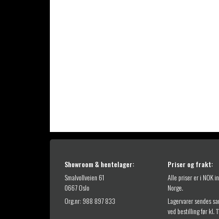
Showroom & hentelager:
Priser og frakt:
Smalvollveien 61
Alle priser er i NOK i
0667 Oslo
Norge.
Org.nr: 988 897 833
Lagervarer sendes s
ved bestilling før kl. 