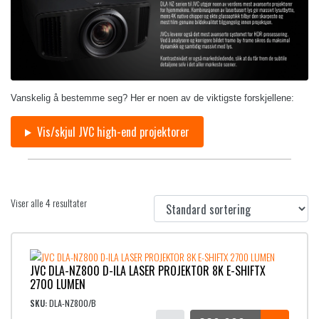
Vanskelig å bestemme seg? Her er noen av de viktigste forskjellene:
Vis/skjul JVC high-end projektorer
Viser alle 4 resultater
JVC DLA-NZ800 D-ILA LASER PROJEKTOR 8K E-SHIFTX
2700 LUMEN
SKU:
DLA-NZ800/B