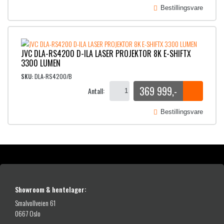
Bestillingsvare
JVC DLA-RS4200 D-ILA LASER PROJEKTOR 8K E-SHIFTX
3300 LUMEN
SKU:
DLA-RS4200/B
369 999
,-
Antall:
Bestillingsvare
Showroom & hentelager:
Smalvollveien 61
0667 Oslo