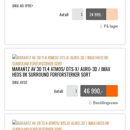
SKU:
AD-1PRE+
Antall:
24 999
,-
På lager
MARANTZ AV 30 11.4 ATMOS/ DTS-X/ AURO-3D / IMAX
HEOS 8K SURROUND FORFORSTERKER SORT
SKU:
AV30
46 990
,-
Antall:
Bestillingsvare