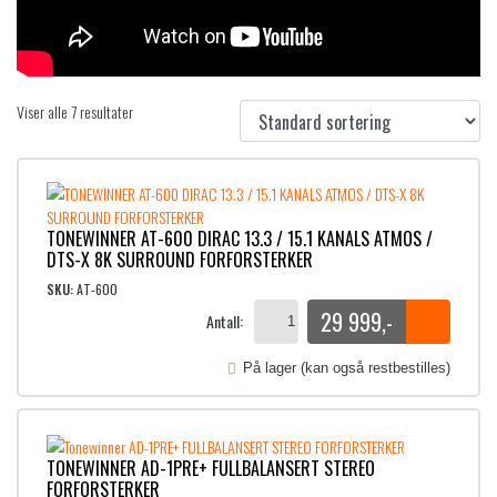
Viser alle 7 resultater
TONEWINNER AT-600 DIRAC 13.3 / 15.1 KANALS ATMOS /
DTS-X 8K SURROUND FORFORSTERKER
SKU:
AT-600
29 999
,-
Antall:
På lager (kan også restbestilles)
TONEWINNER AD-1PRE+ FULLBALANSERT STEREO
FORFORSTERKER