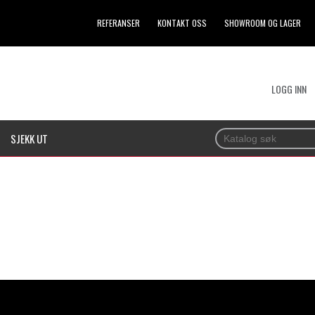
REFERANSER
KONTAKT OSS
SHOWROOM OG LAGER
LOGG INN
SJEKK UT
NGSSYSTEMER