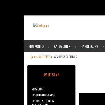
MIN KONTO
KATEGORIER
HANDLEKURV
Hjem
»
AV UTSTYR
»
-STYRINGSSYSTEMER
-STYRI
AV UTSTYR
-GAVEKORT
-PROFFKALIBRERING
-PROSJEKTERING &