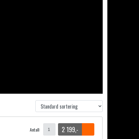
2 199
,-
Antall: