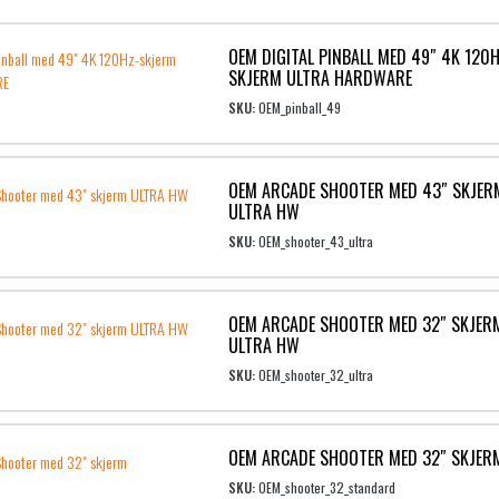
OEM DIGITAL PINBALL MED 49″ 4K 120
SKJERM ULTRA HARDWARE
SKU:
OEM_pinball_49
OEM ARCADE SHOOTER MED 43″ SKJER
ULTRA HW
SKU:
OEM_shooter_43_ultra
OEM ARCADE SHOOTER MED 32″ SKJER
ULTRA HW
SKU:
OEM_shooter_32_ultra
OEM ARCADE SHOOTER MED 32″ SKJER
SKU:
OEM_shooter_32_standard