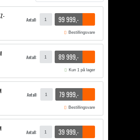
HZ-
99 999
,-
Antall:
Bestillingsvare
M
89 999
,-
Antall:
Kun 1 på lager
M
79 999
,-
Antall:
Bestillingsvare
M
39 999
,-
Antall: