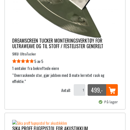
DREAMSCREEN TUCKER MONTERINGSVERKTØY FOR
ULTRAWEAVE OG TIL STOFF / FESTELISTER GENERELT
SKU:
UltraTucker
5 av 5
Vurdert
1 omtaler fra bekreftede eiere
5
av 5
“Overraskende stor, gjør jobben med å mate lerretet rask og
effektiv.”
499
,-
Antall:
På lager
SIKA PROFF FUGEPISTOL FOR AKUSTIKKLIM