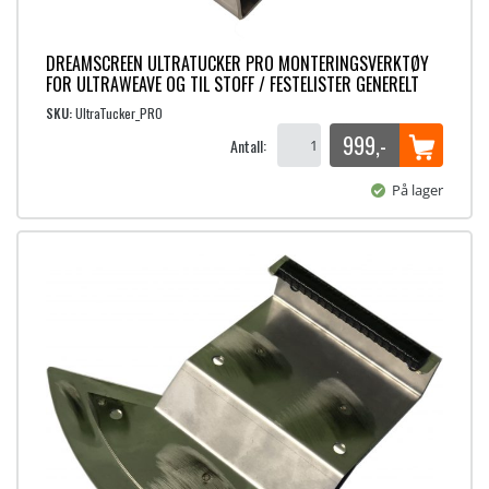
DREAMSCREEN ULTRATUCKER PRO MONTERINGSVERKTØY
FOR ULTRAWEAVE OG TIL STOFF / FESTELISTER GENERELT
SKU:
UltraTucker_PRO
999
,-
Antall:
På lager