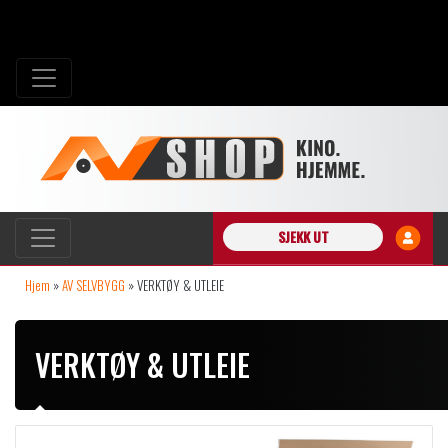
SJEKK UT
Hjem
»
AV SELVBYGG
»
VERKTØY & UTLEIE
VERKTØY & UTLEIE