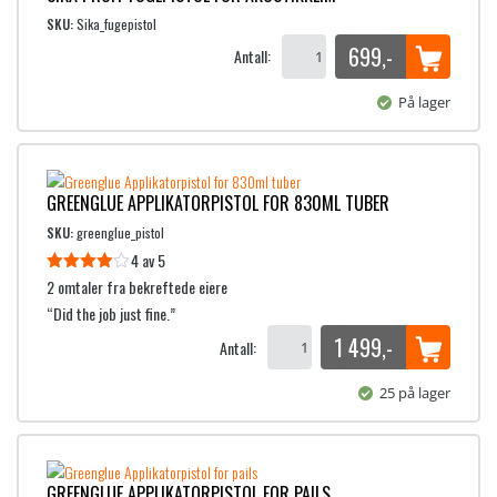
SKU:
Sika_fugepistol
699
,-
Antall:
På lager
GREENGLUE APPLIKATORPISTOL FOR 830ML TUBER
SKU:
greenglue_pistol
4 av 5
Vurdert
2 omtaler fra bekreftede eiere
4
av 5
“Did the job just fine.”
1 499
,-
Antall:
25 på lager
GREENGLUE APPLIKATORPISTOL FOR PAILS