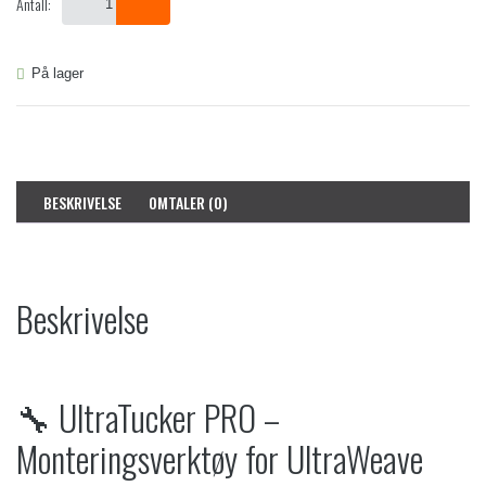
Antall:
På lager
BESKRIVELSE
OMTALER (0)
Beskrivelse
🔧 UltraTucker PRO –
Monteringsverktøy for UltraWeave