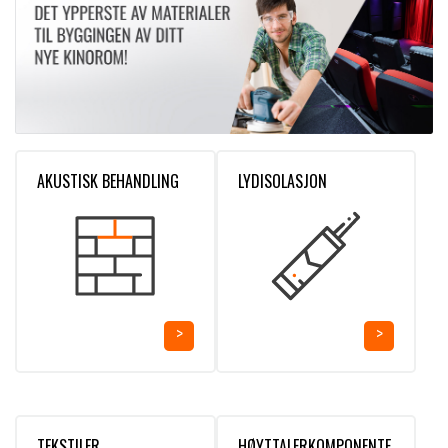
AKUSTISK BEHANDLING
LYDISOLASJON
TEKSTILER
HØYTTALERKOMPONENTE