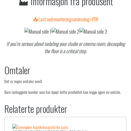
🏭 Informasjon fra produsent
📥 Last ned monteringsanvisning i PDF
If you’re serious about isolating your studio or cinema room, decoupling
the floor is a critical step.
Omtaler
Det er ingen omtaler ennå.
Bare innloggede kunder som har kjøpt dette produktet kan legge igjen en omtale.
Relaterte produkter