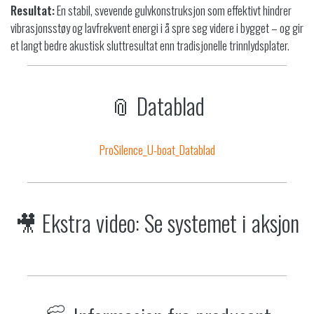
Resultat:
En stabil, svevende gulvkonstruksjon som effektivt hindrer
vibrasjonsstøy og lavfrekvent energi i å spre seg videre i bygget – og gir
et langt bedre akustisk sluttresultat enn tradisjonelle trinnlydsplater.
📎 Datablad
ProSilence_U-boat_Datablad
🎥 Ekstra video: Se systemet i aksjon