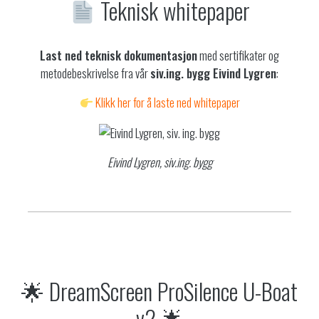
Teknisk whitepaper
Last ned teknisk dokumentasjon
med sertifikater og
metodebeskrivelse fra vår
siv.ing. bygg Eivind Lygren
:
Klikk her for å laste ned whitepaper
Eivind Lygren, siv.ing. bygg
🌟 DreamScreen ProSilence U-Boat
v2 🌟