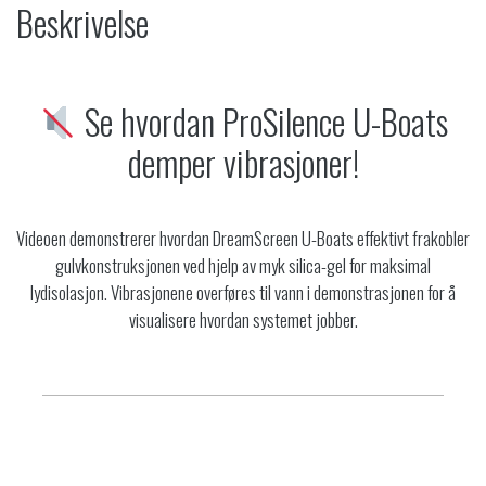
Beskrivelse
Se hvordan ProSilence U-Boats
demper vibrasjoner!
Videoen demonstrerer hvordan DreamScreen U-Boats effektivt frakobler
gulvkonstruksjonen ved hjelp av myk silica-gel for maksimal
lydisolasjon. Vibrasjonene overføres til vann i demonstrasjonen for å
visualisere hvordan systemet jobber.