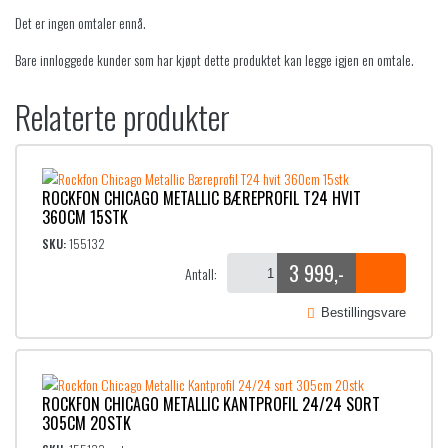
Det er ingen omtaler ennå.
Bare innloggede kunder som har kjøpt dette produktet kan legge igjen en omtale.
Relaterte produkter
ROCKFON CHICAGO METALLIC BÆREPROFIL T24 HVIT
360CM 15STK
SKU:
155132
3 999
,-
Antall:
Bestillingsvare
ROCKFON CHICAGO METALLIC KANTPROFIL 24/24 SORT
305CM 20STK