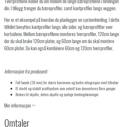
Tverrprofilene kobler du inn mellom de lange bæreprofilene i himlingen
din. I tillegg trenger du bæreprofiler, samt kantprofiler langs veggen.
Her er et eksempel på hvordan du planlegger en systemhimling. I dette
tilfellet benyttes kantprofiler langs alle sider, og bæreprofilter over
kortsidene. Mellom bæreprofilene monteres tverrprofiler, 120cm lange
der du skal bruke 120cm plater, og 60cm lange om du skal montere
60cm plater. Du kan også kombinere 60cm og 120cm tverrprofiler.
Informasjon fra produsent:
Full høyde (38 mm) for større bæreevne og bedre integrasjon med tilbehør
Et sterkt og stabilt profilsystem som enkelt kan demonteres flere ganger
Brukes til skjulte, delvis skjulte og synlige himlingsløsninger
Mer informasjon
>>
Omtaler