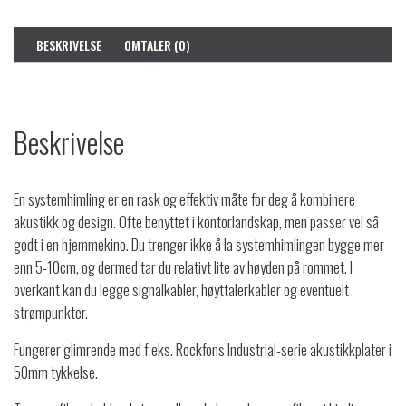
BESKRIVELSE
OMTALER (0)
Beskrivelse
En systemhimling er en rask og effektiv måte for deg å kombinere
akustikk og design. Ofte benyttet i kontorlandskap, men passer vel så
godt i en hjemmekino. Du trenger ikke å la systemhimlingen bygge mer
enn 5-10cm, og dermed tar du relativt lite av høyden på rommet. I
overkant kan du legge signalkabler, høyttalerkabler og eventuelt
strømpunkter.
Fungerer glimrende med f.eks. Rockfons Industrial-serie akustikkplater i
50mm tykkelse.