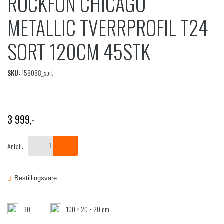
ROCKFON CHICAGO
METALLIC TVERRPROFIL T24
SORT 120CM 45STK
SKU:
158088_sort
3 999
,-
Antall:
Bestillingsvare
30
100 × 20 × 20 cm