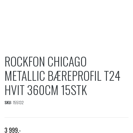
ROCKFON CHICAGO
METALLIC BÆREPROFIL T24
HVIT 360CM 15STK
SKU:
155132
3 999
,-