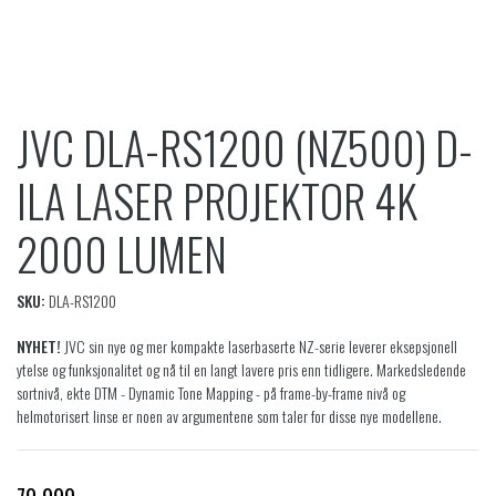
JVC DLA-RS1200 (NZ500) D-
ILA LASER PROJEKTOR 4K
2000 LUMEN
SKU:
DLA-RS1200
NYHET!
JVC sin nye og mer kompakte laserbaserte NZ-serie leverer eksepsjonell
ytelse og funksjonalitet og nå til en langt lavere pris enn tidligere. Markedsledende
sortnivå, ekte DTM - Dynamic Tone Mapping - på frame-by-frame nivå og
helmotorisert linse er noen av argumentene som taler for disse nye modellene.