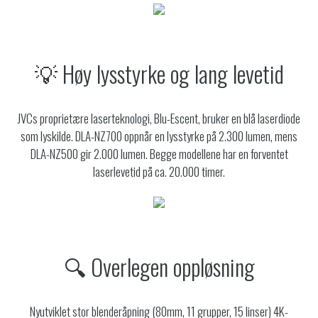
💡 Høy lysstyrke og lang levetid
JVCs proprietære laserteknologi, Blu-Escent, bruker en blå laserdiode
som lyskilde. DLA-NZ700 oppnår en lysstyrke på 2.300 lumen, mens
DLA-NZ500 gir 2.000 lumen. Begge modellene har en forventet
laserlevetid på ca. 20.000 timer.
🔍 Overlegen oppløsning
Nyutviklet stor blenderåpning (80mm, 11 grupper, 15 linser) 4K-