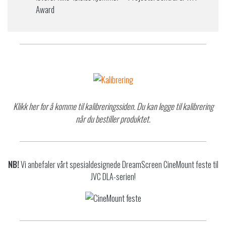
Award
Klikk her for å komme til kalibreringssiden. Du kan legge til kalibrering
når du bestiller produktet.
NB!
Vi anbefaler vårt spesialdesignede DreamScreen CineMount feste til
JVC DLA-serien!