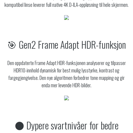
kompatibel linse leverer full native 4K D-ILA-oppløsning til hele skjermen.
🎯 Gen2 Frame Adapt HDR-funksjon
Den oppdaterte Frame Adapt HDR-funksjonen analyserer og tilpasser
HDR10-innhold dynamisk for best mulig lysstyrke, kontrast og
fargegjengivelse. Den nye algoritmen forbedrer tone mapping og gir
enda mer levende HDR-bilder.
🌑 Dypere svartnivåer for bedre