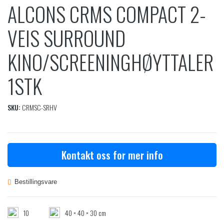
ALCONS CRMS COMPACT 2-
VEIS SURROUND
KINO/SCREENINGHØYTTALER
1STK
SKU:
CRMSC-SRHV
Kontakt oss for mer info
Bestillingsvare
10
40 × 40 × 30 cm