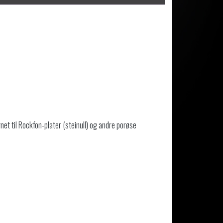
net til Rockfon-plater (steinull) og andre porøse