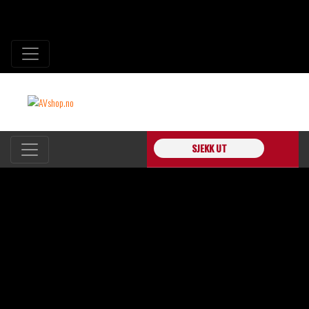
SJEKK UT