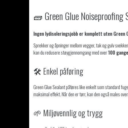
🧱 Green Glue Noiseproofing 
Ingen lydisoleringsjobb er komplett uten Green 
Sprekker og åpninger mellom vegger, tak og gulv svekker l
kan du redusere støygjennomgang med over
100 gang
🛠 Enkel påføring
Green Glue Sealant påføres like enkelt som standard fug
maksimal effekt. Når den er tørr, kan den også males over
🌱 Miljøvennlig og trygg