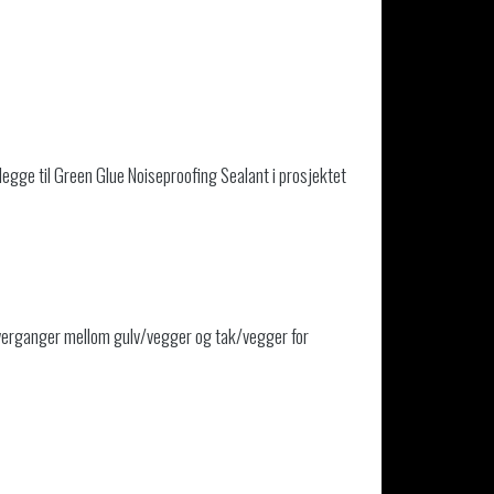
legge til Green Glue Noiseproofing Sealant i prosjektet
 overganger mellom gulv/vegger og tak/vegger for