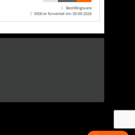
Bestillingsvare
5000 er forventet inn 30-09-2026