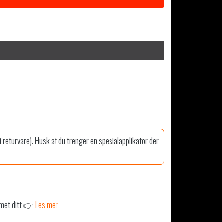
ri returvare). Husk at du trenger en spesialapplikator der
mmet ditt 👉
Les mer