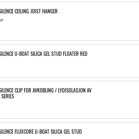
LENCE CEILING JOIST HANGER
ger
LENCE U-BOAT SILICA GEL STUD FLOATER RED
LENCE CLIP FOR AVKOBLING / LYDISOLASJON AV
 SERIES
LENCE FLUXCORE U-BOAT SILICA GEL STUD