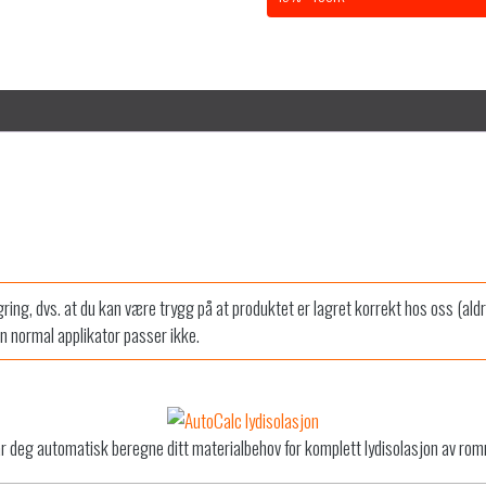
agring, dvs. at du kan være trygg på at produktet er lagret korrekt hos oss (ald
n normal applikator passer ikke.
r deg automatisk beregne ditt materialbehov for komplett lydisolasjon av ro