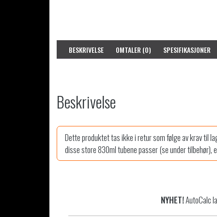
BESKRIVELSE
OMTALER (0)
SPESIFIKASJONER
Beskrivelse
Dette produktet tas ikke i retur som følge av krav til l
disse store 830ml tubene passer (se under tilbehør), e
NYHET!
AutoCalc la