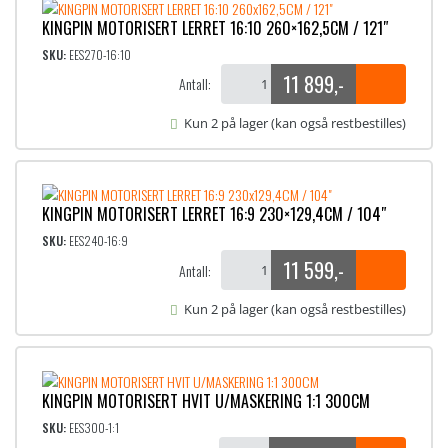
KINGPIN MOTORISERT LERRET 16:10 260×162,5CM / 121″
SKU:
EES270-16:10
11 899
,-
Antall:
Kun 2 på lager (kan også restbestilles)
KINGPIN MOTORISERT LERRET 16:9 230×129,4CM / 104″
SKU:
EES240-16:9
11 599
,-
Antall:
Kun 2 på lager (kan også restbestilles)
KINGPIN MOTORISERT HVIT U/MASKERING 1:1 300CM
SKU:
EES300-1:1