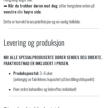
➡️
Når du trekker døren mot deg
, sitter hengslene enten på
venstre
eller
høyre side
.
Dette er korrekt bransjedefinisjon og en vanlig feilkilde.
Levering og produksjon
NB! ALLE SPESIALPRODUSERTE DØRER SENDES DEG DIREKTE.
FRAKTKOSTNAD ER INKLUDERT I PRISEN.
Produksjonstid:
3–6 uker
(avhengig av fabrikkens kapasitet på bestillingstidspunkt)
Hver ordre behandles og bekreftes individuelt