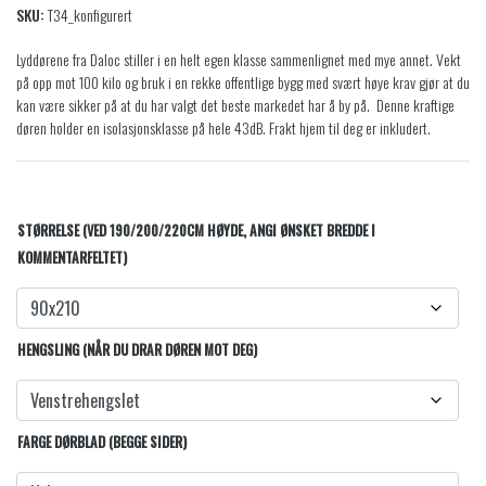
SKU:
T34_konfigurert
Lyddørene fra Daloc stiller i en helt egen klasse sammenlignet med mye annet. Vekt
på opp mot 100 kilo og bruk i en rekke offentlige bygg med svært høye krav gjør at du
kan være sikker på at du har valgt det beste markedet har å by på. Denne kraftige
døren holder en isolasjonsklasse på hele 43dB. Frakt hjem til deg er inkludert.
STØRRELSE (VED 190/200/220CM HØYDE, ANGI ØNSKET BREDDE I
KOMMENTARFELTET)
HENGSLING (NÅR DU DRAR DØREN MOT DEG)
FARGE DØRBLAD (BEGGE SIDER)