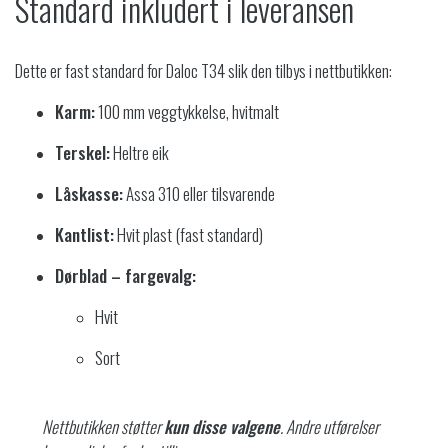
Standard inkludert i leveransen
Dette er fast standard for Daloc T34 slik den tilbys i nettbutikken:
Karm:
100 mm veggtykkelse, hvitmalt
Terskel:
Heltre eik
Låskasse:
Assa 310 eller tilsvarende
Kantlist:
Hvit plast (fast standard)
Dørblad – fargevalg:
Hvit
Sort
Nettbutikken støtter
kun disse valgene
. Andre utførelser