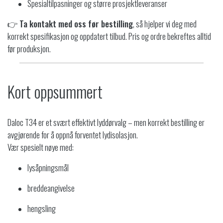
Spesialtilpasninger og større prosjektleveranser
👉
Ta kontakt med oss før bestilling
, så hjelper vi deg med
korrekt spesifikasjon og oppdatert tilbud. Pris og ordre bekreftes alltid
før produksjon.
Kort oppsummert
Daloc T34 er et svært effektivt lyddørvalg – men korrekt bestilling er
avgjørende for å oppnå forventet lydisolasjon.
Vær spesielt nøye med:
lysåpningsmål
breddeangivelse
hengsling