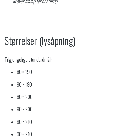
krever dialog før bestilling.
Størrelser (lysåpning)
Tilgjengelige standardmål:
80 × 190
90 × 190
80 × 200
90 × 200
80 × 210
90 × 210