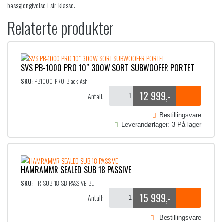
bassgjengivelse i sin klasse.​
Relaterte produkter
SVS PB-1000 PRO 10″ 300W SORT SUBWOOFER PORTET
SKU:
PB1000_PRO_Black_Ash
12 999
,-
Antall:
Bestillingsvare
Leverandørlager:
3
På lager
HAMRAMMR SEALED SUB 18 PASSIVE
SKU:
HR_SUB_18_SB_PASSIVE_BL
15 999
,-
Antall:
Bestillingsvare