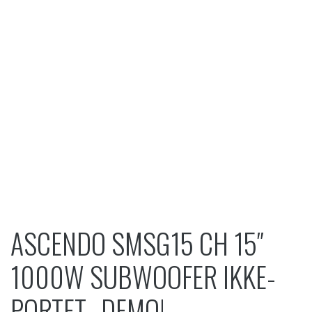
ASCENDO SMSG15 CH 15″
1000W SUBWOOFER IKKE-
PORTET -DEMO!-