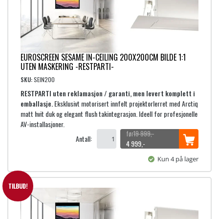
e
d
l
e
i
p
g
r
p
i
r
s
EUROSCREEN SESAME IN-CEILING 200X200CM BILDE 1:1
i
e
UTEN MASKERING -RESTPARTI-
s
r
SKU:
SEIN200
v
:
RESTPARTI uten reklamasjon / garanti, men levert komplett i
a
5
emballasje.
Eksklusivt motorisert innfelt projektorlerret med Arctiq
r
matt hvit duk og elegant flush takintegrasjon. Ideell for profesjonelle
:
9
AV-installasjoner.
2
9
19 999
,-
1
9
Antall:
O
N
4 999
,-
,
p
å
9
-
Kun 4 på lager
p
v
9
.
r
æ
9
i
r
TILBUD!
,
n
e
-
n
n
.
e
d